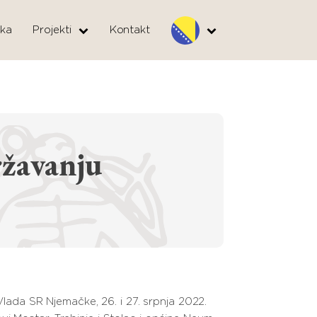
ka
Projekti
Kontakt
ržavanju
Vlada SR Njemačke, 26. i 27. srpnja 2022.