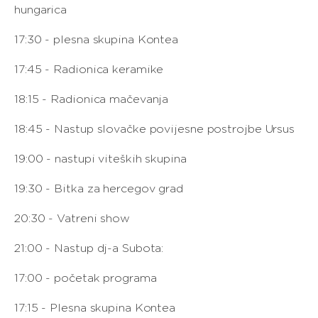
hungarica
17:30 - plesna skupina Kontea
17:45 - Radionica keramike
18:15 - Radionica mačevanja
18:45 - Nastup slovačke povijesne postrojbe Ursus
19:00 - nastupi viteških skupina
19:30 - Bitka za hercegov grad
20:30 - Vatreni show
21:00 - Nastup dj-a Subota:
17:00 - početak programa
17:15 - Plesna skupina Kontea