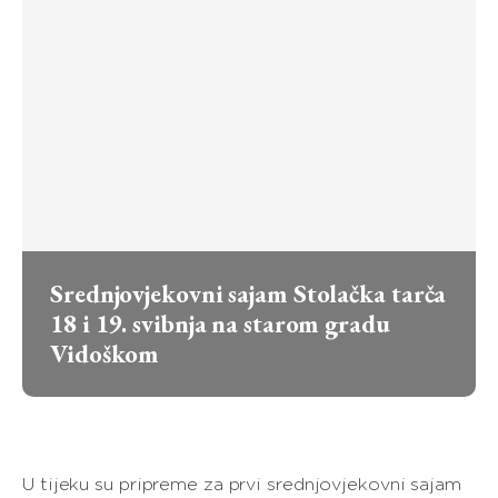
​Srednjovjekovni sajam Stolačka tarča
18 i 19. svibnja na starom gradu
Vidoškom
U tijeku su pripreme za prvi srednjovjekovni sajam