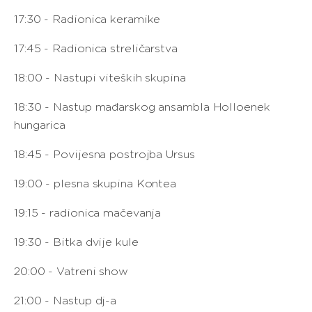
17:30 - Radionica keramike
17:45 - Radionica streličarstva
18:00 - Nastupi viteških skupina
18:30 - Nastup mađarskog ansambla Holloenek
hungarica
18:45 - Povijesna postrojba Ursus
19:00 - plesna skupina Kontea
19:15 - radionica mačevanja
19:30 - Bitka dvije kule
20:00 - Vatreni show
21:00 - Nastup dj-a