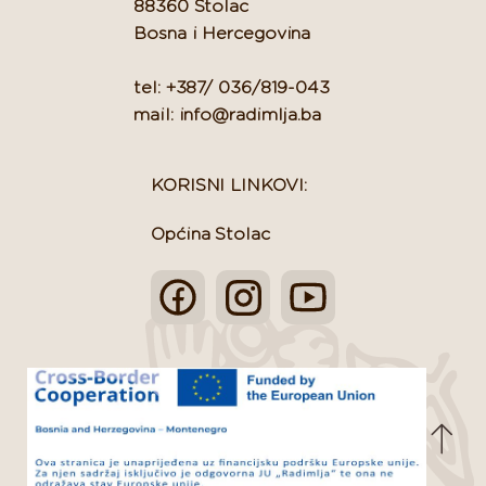
88360 Stolac
Bosna i Hercegovina
tel: +387/ 036/819-043
mail: info@radimlja.ba
KORISNI LINKOVI:
Općina Stolac