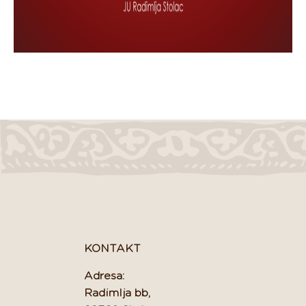
KONTAKT
Adresa:
Radimlja bb,