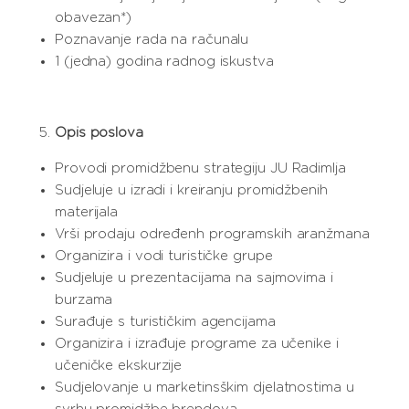
obavezan*)
Poznavanje rada na računalu
1 (jedna) godina radnog iskustva
Opis poslova
Provodi promidžbenu strategiju JU Radimlja
Sudjeluje u izradi i kreiranju promidžbenih
materijala
Vrši prodaju određenh programskih aranžmana
Organizira i vodi turističke grupe
Sudjeluje u prezentacijama na sajmovima i
burzama
Surađuje s turističkim agencijama
Organizira i izrađuje programe za učenike i
učeničke ekskurzije
Sudjelovanje u marketinsškim djelatnostima u