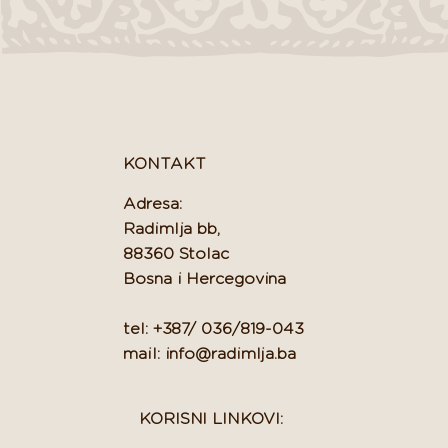
KONTAKT
Adresa:
Radimlja bb,
88360 Stolac
Bosna i Hercegovina
tel: +387/ 036/819-043
mail: info@radimlja.ba
KORISNI LINKOVI: