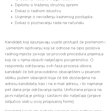
Diplomu o traženoj stručnoj spremi
Dokaz o radnom iskustvu
Uvjerenje o nevođenju kaznenog postupka
Dokaz o poznavanju rada na računalu
Kandidati koji ispunjavaju uvjete pristupit će pismenom i
usmenom ispitivanju koji se odnose na opis poslova
radnog mjesta za koje se provodi procedura prijema,a
koji će s njima obaviti natječajno povjerenstvo. O
rasporedu održavanju svih faza procesa izbora,
kandidati će biti pravodobno obaviješteni u pisanom
obliku, putem obavijesti koja će biti dostavljena na
adresu kandidata, kao i na e-mail adresu, i to najmanje
pet dana prije održavanja ispita. Unificirana prijava na
javni natječaj je prilog i sastavni dio natječaja (prijave
isključivo slati u ovoj propisanoj formi).