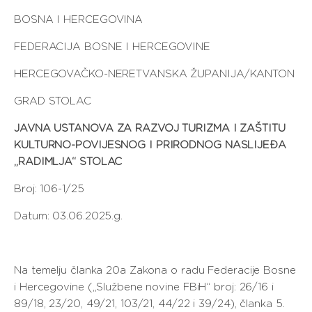
BOSNA I HERCEGOVINA
FEDERACIJA BOSNE I HERCEGOVINE
HERCEGOVAČKO-NERETVANSKA ŽUPANIJA/KANTON
GRAD STOLAC
JAVNA USTANOVA ZA RAZVOJ TURIZMA I ZAŠTITU
KULTURNO-POVIJESNOG I PRIRODNOG NASLIJEĐA
„RADIMLJA“ STOLAC
Broj: 106-1/25
Datum: 03.06.2025.g.
Na temelju članka 20a Zakona o radu Federacije Bosne
i Hercegovine („Službene novine FBiH“ broj: 26/16 i
89/18, 23/20, 49/21, 103/21, 44/22 i 39/24), članka 5.