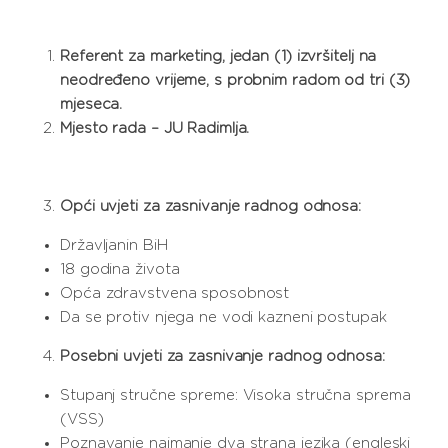
Referent za marketing, jedan (1) izvršitelj na
neodređeno vrijeme, s probnim radom od tri (3)
mjeseca.
Mjesto rada – JU Radimlja.
Opći uvjeti za zasnivanje radnog odnosa:
Državljanin BiH
18 godina života
Opća zdravstvena sposobnost
Da se protiv njega ne vodi kazneni postupak
Posebni uvjeti za zasnivanje radnog odnosa:
Stupanj stručne spreme: Visoka stručna sprema
(VSS)
Poznavanje najmanje dva strana jezika (engleski