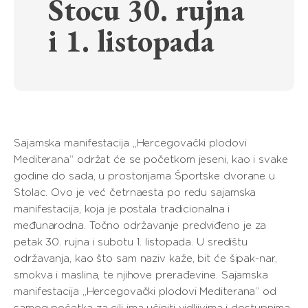
Stocu 30. rujna
i 1. listopada
Sajamska manifestacija „Hercegovački plodovi
Mediterana“ održat će se početkom jeseni, kao i svake
godine do sada, u prostorijama Športske dvorane u
Stolac. Ovo je već četrnaesta po redu sajamska
manifestacija, koja je postala tradicionalna i
međunarodna. Točno održavanje predviđeno je za
petak 30. rujna i subotu 1. listopada. U središtu
održavanja, kao što sam naziv kaže, bit će šipak-nar,
smokva i maslina, te njihove prerađevine. Sajamska
manifestacija „Hercegovački plodovi Mediterana“ od