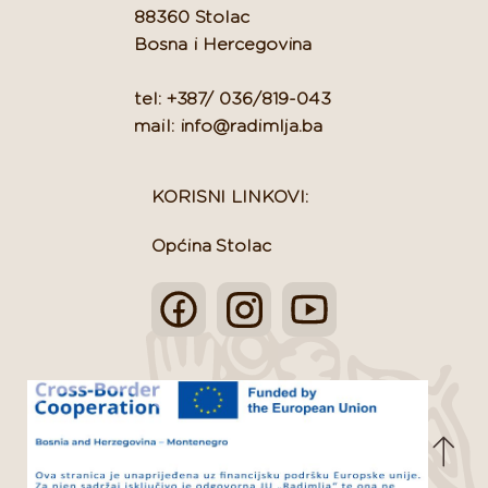
88360 Stolac
Bosna i Hercegovina
tel: +387/ 036/819-043
mail: info@radimlja.ba
KORISNI LINKOVI:
Općina Stolac