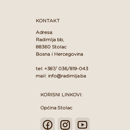
KONTAKT
Adresa:
Radimlja bb,
88360 Stolac
Bosna i Hercegovina
tel: +387/ 036/819-043
mail: info@radimlja.ba
KORISNI LINKOVI:
Općina Stolac