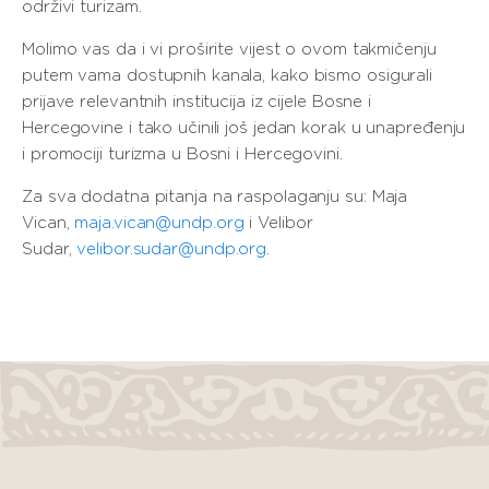
održivi turizam.
Molimo vas da i vi proširite vijest o ovom takmičenju
putem vama dostupnih kanala, kako bismo osigurali
prijave relevantnih institucija iz cijele Bosne i
Hercegovine i tako učinili još jedan korak u unapređenju
i promociji turizma u Bosni i Hercegovini.
Za sva dodatna pitanja na raspolaganju su: Maja
Vican,
maja.vican@undp.org
i Velibor
Sudar,
velibor.sudar@undp.org
.