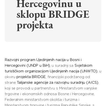
Hercegovinu u
sklopu BRIDGE
projekta
Razvojni program Ujedinjenih nacija u Bosni i
Hercegovini (UNDP u BiH)
, u suradnji sa
Svjetskom
turističkom organizacijom Ujedinjenih nacija (UNWTO)
, u
okviru
projekta BRIDGE
, financijski podržanog od
strane
Talijanske agencije za razvojnu suradnju (AICS)
,
koji se provodi u partnerstvu s Ministarstvom vanjske
trgovine i ekonomskih odnosa Bosne i Hercegovine,
Federalnim ministarstvom okoliša i turizma i
Ministarstvom trgovine i turizma Republike Srpske, s