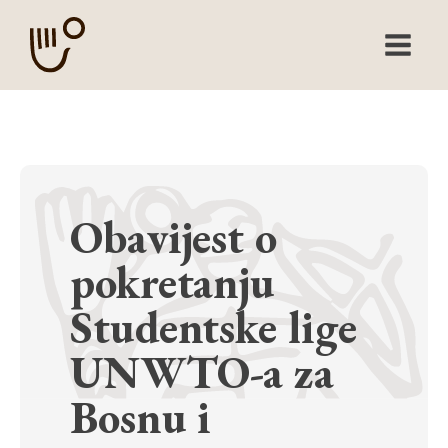
Obavijest o
pokretanju
Studentske lige
UNWTO-a za
Bosnu i