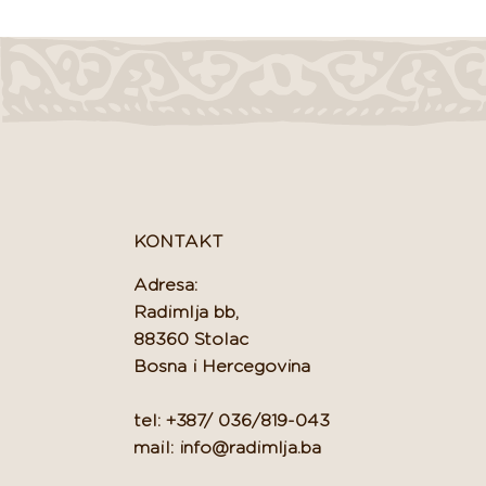
KONTAKT
Adresa:
Radimlja bb,
88360 Stolac
Bosna i Hercegovina
tel: +387/ 036/819-043
mail: info@radimlja.ba