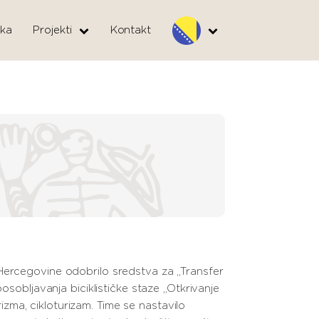
ka
Projekti
Kontakt
 Hercegovine odobrilo sredstva za „Transfer
osobljavanja biciklističke staze „Otkrivanje
rizma, cikloturizam. Time se nastavilo