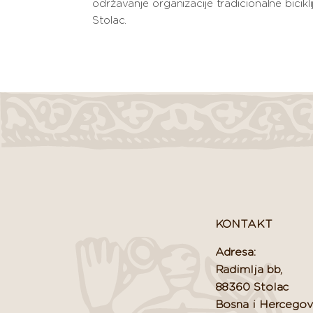
održavanje organizacije tradicionalne bici
Stolac.
KONTAKT
Adresa:
Radimlja bb,
88360 Stolac
Bosna i Hercegov