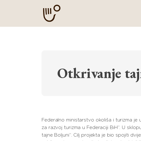
Otkrivanje ta
Federalno ministarstvo okoliša i turizma j
za razvoj turizma u Federaciji BiH“. U sklop
tajne Boljuni“. Cilj projekta je bio spojiti 