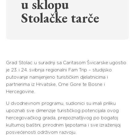
u sklopu
Stolačke tarče
Grad Stolac u suradnji sa Caritasom Švicarske ugostio
je 23. i 24. svibnja regionalni Fam Trip – studijsko
putovanje namijenjeno turističkim djelatnicima i
partnerima iz Hrvatske, Crne Gore te Bosne i
Hercegovine.
U dvodnevnom programu, sudionici su imali priliku
upoznati sve dimenzije turističkog potencijala ovog
hercegovačkog grada, prepoznatljivog po bogatoj
kulturnoj baštini, prirodnim ljepotama i sve izraženijoj
posvećenosti održivom razvoju.