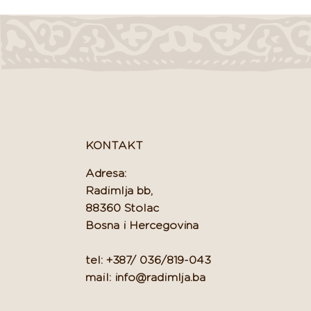
KONTAKT
Adresa:
Radimlja bb,
88360 Stolac
Bosna i Hercegovina
tel: +387/ 036/819-043
mail: info@radimlja.ba