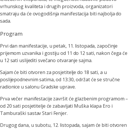
vrhunskog kvaliteta i drugih proizvoda, organizatori
smatraju da će ovogodišnja manifestacija biti najbolja do
sada.
Program
Prvi dan manifestacije, u petak, 11. listopada, započinje
prijemom uzvanika i gostiju od 11 do 12 sati, nakon čega će
u 12 sati uslijediti svečano otvaranje sajma.
Sajam će biti otvoren za posjetitelje do 18 sati, a u
poslijepodnevnim satima, od 13:30, održat će se stručne
radionice u salonu Gradske uprave.
Prva večer manifestacije završit će glazbenim programom –
od 20 sati posjetitelje će zabavljati Muška klapa Ero i
Tamburaški sastav Stari Fenjer.
Drugog dana, u subotu, 12. listopada, sajam će biti otvoren