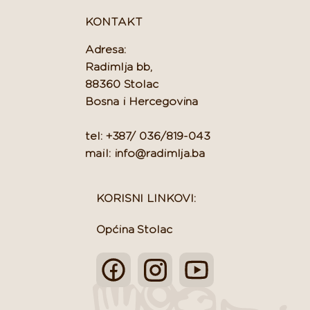
KONTAKT
Adresa:
Radimlja bb,
88360 Stolac
Bosna i Hercegovina
tel: +387/ 036/819-043
mail: info@radimlja.ba
KORISNI LINKOVI:
Općina Stolac