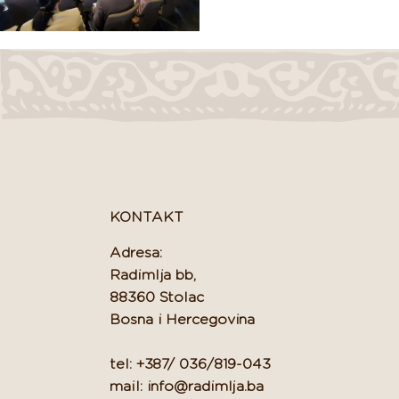
KONTAKT
Adresa:
Radimlja bb,
88360 Stolac
Bosna i Hercegovina
tel: +387/ 036/819-043
mail: info@radimlja.ba