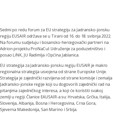
Sedmi po redu forum za EU strategiju za Jadransko-jonsku
regiju EUSAIR održava se u Tirani od 16. do 18. svibnja 2022.
Na forumu sudjeluju i bosansko-hercegovački partneri na
Adrion projektu ProNaCul: Udruženje za poduzetništvo i
posao LiNK, JU Radimlja i Općina Jablanica.
EU strategija za Jadransko-jonsku regiju EUSAIR je makro
regionalna strategija usvojena od strane Europske Unije.
Strategija je zajednički razvijena od strane komisije i zemalja
Jadransko-jonske regije koji su dogovorili zajednički rad na
pitanjima zajedničkog interesa, a koji će koristiti svakoj
zemlji u regiji. Članice EAUSAIR-a su: Hrvatska, Grčka, Italija,
Slovenija, Albanija, Bosna i Hercegovina, Crna Gora,
Sjeverna Makedonija, San Marino i Srbija.