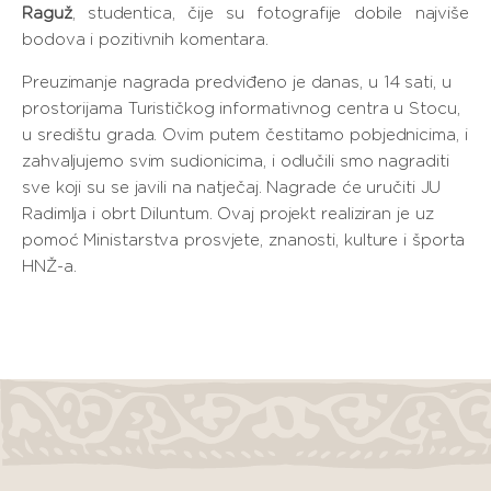
Raguž
, studentica, čije su fotografije dobile najviše
bodova i pozitivnih komentara.
Preuzimanje nagrada predviđeno je danas, u 14 sati, u
prostorijama Turističkog informativnog centra u Stocu,
u središtu grada. Ovim putem čestitamo pobjednicima, i
zahvaljujemo svim sudionicima, i odlučili smo nagraditi
sve koji su se javili na natječaj. Nagrade će uručiti JU
Radimlja i obrt Diluntum. Ovaj projekt realiziran je uz
pomoć Ministarstva prosvjete, znanosti, kulture i športa
HNŽ-a.