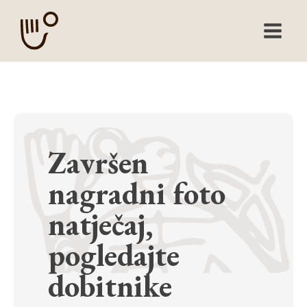
Završen
nagradni foto
natječaj,
pogledajte
dobitnike