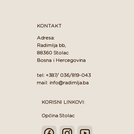
KONTAKT
Adresa:
Radimlja bb,
88360 Stolac
Bosna i Hercegovina
tel: +387/ 036/819-043
mail: info@radimlja.ba
KORISNI LINKOVI:
Općina Stolac