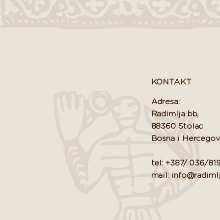
KONTAKT
Adresa:
Radimlja bb,
88360 Stolac
Bosna i Hercegov
tel: +387/ 036/81
mail: info@radiml