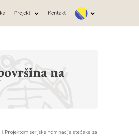
ka
Projekti
Kontakt
površina na
H. Projektom serijske nominacije stećaka za