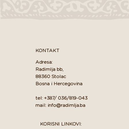
KONTAKT
Adresa:
Radimlja bb,
88360 Stolac
Bosna i Hercegovina
tel: +387/ 036/819-043
mail: info@radimlja.ba
KORISNI LINKOVI: