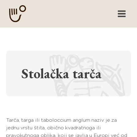
Stolačka tarča
Tarča, targa ili taboloccium anglum naziv je za
jednu vrstu štita, obično kvadratnoga ili
pravokutnoga oblika, koji se javlja u Europi već od