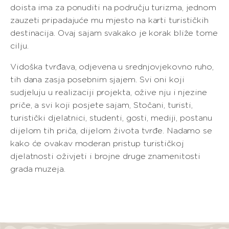
doista ima za ponuditi na području turizma, jednom
zauzeti pripadajuće mu mjesto na karti turističkih
destinacija. Ovaj sajam svakako je korak bliže tome
cilju.
Vidoška tvrđava, odjevena u srednjovjekovno ruho,
tih dana zasja posebnim sjajem. Svi oni koji
sudjeluju u realizaciji projekta, ožive nju i njezine
priče, a svi koji posjete sajam, Stočani, turisti,
turistički djelatnici, studenti, gosti, mediji, postanu
dijelom tih priča, dijelom života tvrđe. Nadamo se
kako će ovakav moderan pristup turističkoj
djelatnosti oživjeti i brojne druge znamenitosti
grada muzeja.