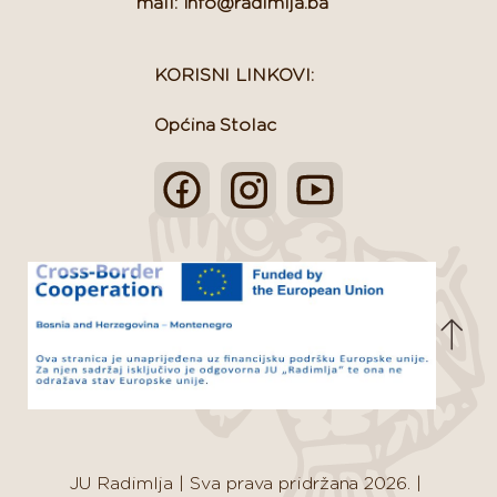
mail: info@radimlja.ba
KORISNI LINKOVI:
Općina Stolac
JU Radimlja
|
Sva prava pridržana 2026.
|